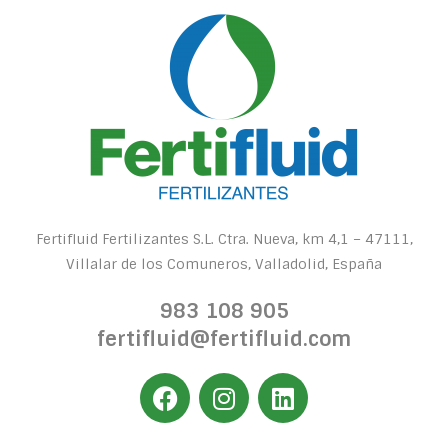
Fertifluid Fertilizantes S.L. Ctra. Nueva, km 4,1 – 47111,
Villalar de los Comuneros, Valladolid, España
983 108 905
fertifluid@fertifluid.com