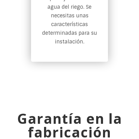
agua del riego. Se
necesitas unas
características
determinadas para su
instalación.
Garantía en la
fabricación