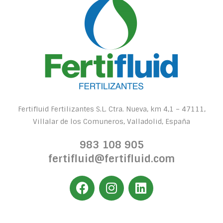
Fertifluid Fertilizantes S.L. Ctra. Nueva, km 4,1 – 47111,
Villalar de los Comuneros, Valladolid, España
983 108 905
fertifluid@fertifluid.com