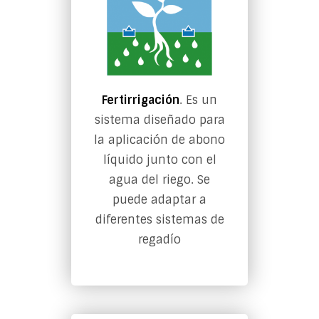
Fertirrigación
. Es un
sistema diseñado para
la aplicación de abono
líquido junto con el
agua del riego. Se
puede adaptar a
diferentes sistemas de
regadío